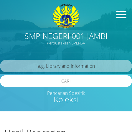
SMP NEGERI 001 JAMBI
Perpustakaan SPENSA
CARI
Pencarian Spesifik
Koleksi