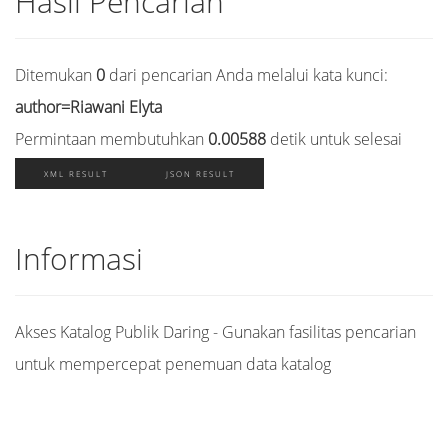
Hasil Pencarian
Ditemukan
0
dari pencarian Anda melalui kata kunci:
author=Riawani Elyta
Permintaan membutuhkan
0.00588
detik untuk selesai
XML RESULT
JSON RESULT
Informasi
Akses Katalog Publik Daring - Gunakan fasilitas pencarian
untuk mempercepat penemuan data katalog