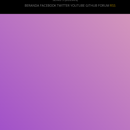
BERANDA
FACEBOOK
TWITTER
YOUTUBE
GITHUB
FORUM
RSS