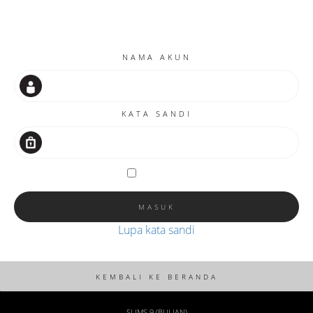
NAMA AKUN
KATA SANDI
Ingat saya
Lupa kata sandi
SLIMS 9 (BULIAN)