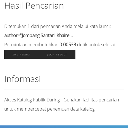
Hasil Pencarian
Ditemukan
1
dari pencarian Anda melalui kata kunci:
author="Jombang Santani Khaire...
Permintaan membutuhkan
0.00538
detik untuk selesai
XML RESULT
JSON RESULT
Informasi
Akses Katalog Publik Daring - Gunakan fasilitas pencarian
untuk mempercepat penemuan data katalog