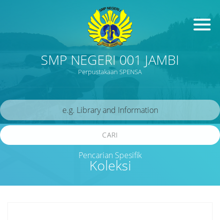
SMP NEGERI 001 JAMBI
Perpustakaan SPENSA
CARI
Pencarian Spesifik
Koleksi