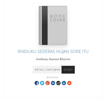
RINDUKU SEDERAS HUJAN SORE ITU
Jombang Santani Khairen
DETAIL CANTUMAN
SITASI
BAGIKAN: