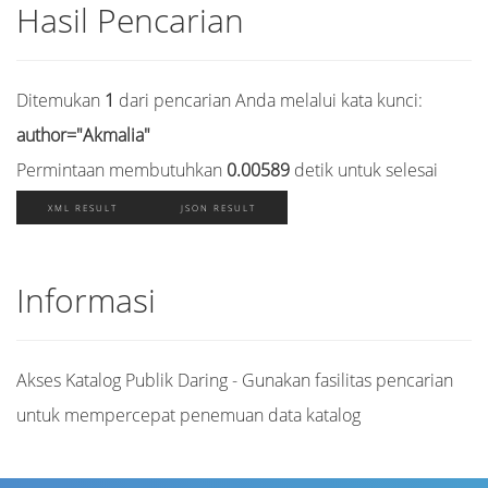
Hasil Pencarian
Ditemukan
1
dari pencarian Anda melalui kata kunci:
author="Akmalia"
Permintaan membutuhkan
0.00589
detik untuk selesai
XML RESULT
JSON RESULT
Informasi
Akses Katalog Publik Daring - Gunakan fasilitas pencarian
untuk mempercepat penemuan data katalog