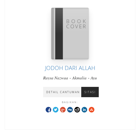
JODOH DARI ALLAH
-
-
Raysa Nazwaa
Akmalia
Ayu
DETAIL CANTUMAN
SITASI
BAGIKAN: