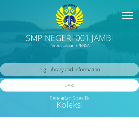
SMP NEGERI 001 JAMBI
Perpustakaan SPENSA
CARI
Pencarian Spesifik
Koleksi