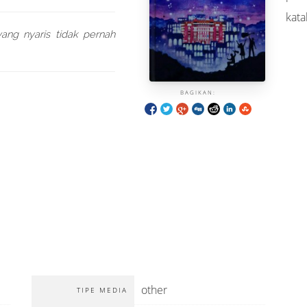
kata
ang nyaris tidak pernah
BAGIKAN:
other
TIPE MEDIA