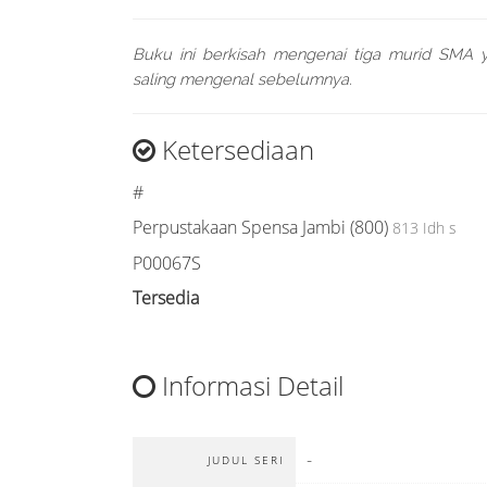
Buku ini berkisah mengenai tiga murid SMA y
saling mengenal sebelumnya.
Ketersediaan
#
Perpustakaan Spensa Jambi (800)
813 Idh s
P00067S
Tersedia
Informasi Detail
-
JUDUL SERI