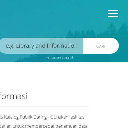
CARI
Pencarian Spesifik
formasi
s Katalog Publik Daring - Gunakan fasilitas
carian untuk mempercepat penemuan data