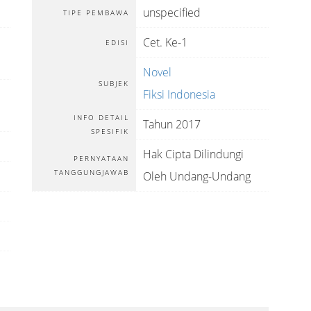
unspecified
TIPE PEMBAWA
Cet. Ke-1
EDISI
Novel
SUBJEK
Fiksi Indonesia
INFO DETAIL
Tahun 2017
SPESIFIK
Hak Cipta Dilindungi
PERNYATAAN
TANGGUNGJAWAB
Oleh Undang-Undang