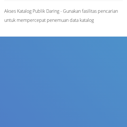
Akses Katalog Publik Daring - Gunakan fasilitas pencarian
untuk mempercepat penemuan data katalog
Judul
Pengarang
Subjek
ISBN/ISSN
Tipe Koleksi