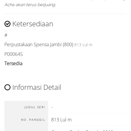
Acha akan terus berjuang.
Ketersediaan
#
Perpustakaan Spensa Jambi (800)
813 Lul m
P00064S
Tersedia
Informasi Detail
-
JUDUL SERI
813 Lul m
NO. PANGGIL