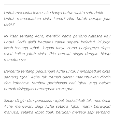
Untuk mencintai kamu, aku hanya butuh waktu satu detik.
Untuk mendapatkan cinta kamu? Aku butuh berapa juta
detik?
Ini kisah tentang Acha, memiliki nama panjang Natasha Kay
Loovi. Gadis ajaib berparas cantik seperti bidadari. Ini juga
kisah tentang Iqbal. Jangan tanya nama panjangnya siapa,
nanti kalian jatuh cinta. Pria berhati dingin dengan hidup
monotonnya.
Bercerita tentang perjuangan Acha untuk mendapatkan cinta
seorang Iqbal. Acha tak pernah gentar meruntuhkan dingin
dan kokohnya tembok pertahanan hati Iqbal yang belum
pernah disinggahi perempuan mana pun.
Sikap dingin dan penolakan Iqbal berkali-kali tak membuat
Acha menyerah. Bagi Acha selama Iqbal masih berwujud
manusia, selama Iqbal tidak berubah menjadi sapi terbang,