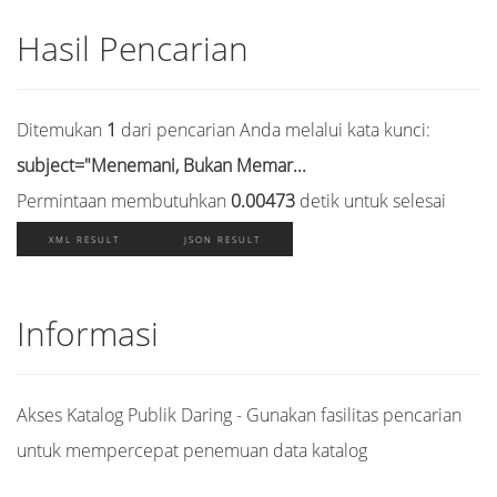
Hasil Pencarian
Ditemukan
1
dari pencarian Anda melalui kata kunci:
subject="Menemani, Bukan Memar...
Permintaan membutuhkan
0.00473
detik untuk selesai
XML RESULT
JSON RESULT
Informasi
Akses Katalog Publik Daring - Gunakan fasilitas pencarian
untuk mempercepat penemuan data katalog