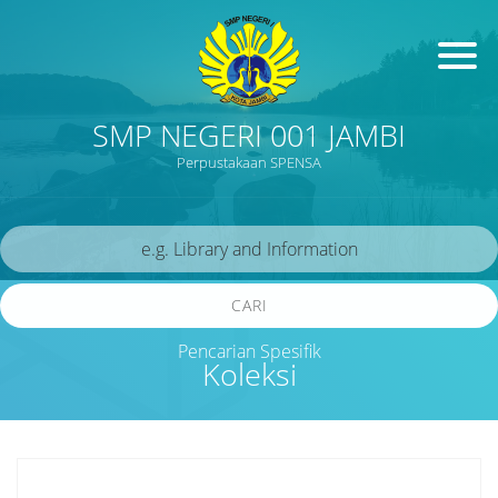
SMP NEGERI 001 JAMBI
Perpustakaan SPENSA
CARI
Pencarian Spesifik
Koleksi