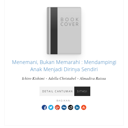
Menemani, Bukan Memarahi : Mendampingi
Anak Menjadi Dirinya Sendiri
-
-
Ichiro Kishimi
Adella Christabel
Almadiva Raissa
DETAIL CANTUMAN
SITASI
BAGIKAN: